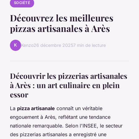
SOCIÉTÉ
Découvrez les meilleures
pizzas artisanales à Arès
K
Kenzo
26 décembre 2025
7 min de lecture
Découvrir les pizzerias artisanales
à Arès : un art culinaire en plein
essor
La
pizza artisanale
connaît un véritable
engouement à Arès, reflétant une tendance
nationale remarquable. Selon l'INSEE, le secteur
des pizzerias artisanales a enregistré une