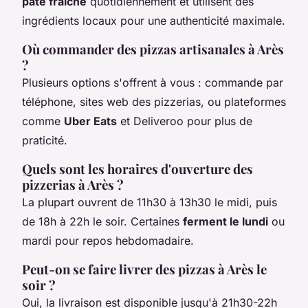
pâte fraîche
quotidiennement et utilisent des
ingrédients locaux pour une authenticité maximale.
Où commander des pizzas artisanales à Arès
?
Plusieurs options s'offrent à vous : commande par
téléphone, sites web des pizzerias, ou plateformes
comme
Uber Eats
et Deliveroo pour plus de
praticité.
Quels sont les horaires d'ouverture des
pizzerias à Arès ?
La plupart ouvrent de 11h30 à 13h30 le midi, puis
de 18h à 22h le soir. Certaines
ferment le lundi
ou
mardi pour repos hebdomadaire.
Peut-on se faire livrer des pizzas à Arès le
soir ?
Oui, la livraison est disponible jusqu'à 21h30-22h