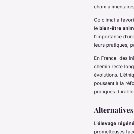
choix alimentaires
Ce climat a favor
le
bien-être anim
l’importance d’une
leurs pratiques, p
En France, des ini
chemin reste long,
évolutions. L’éthi
poussent à la réf
pratiques durable
Alternatives
L’
élevage régéné
prometteuses face