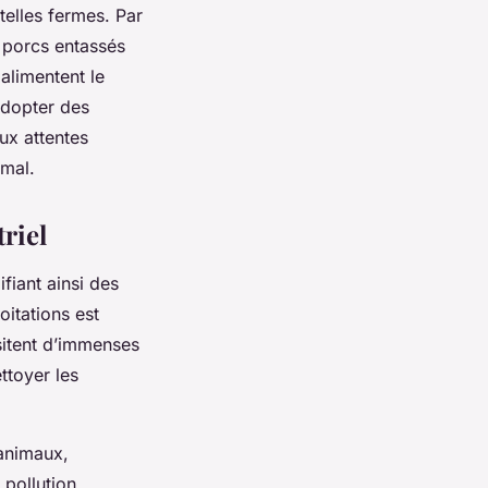
elles fermes. Par
s porcs entassés
alimentent le
Adopter des
ux attentes
imal.
riel
fiant ainsi des
itations est
sitent d’immenses
ttoyer les
 animaux,
 pollution