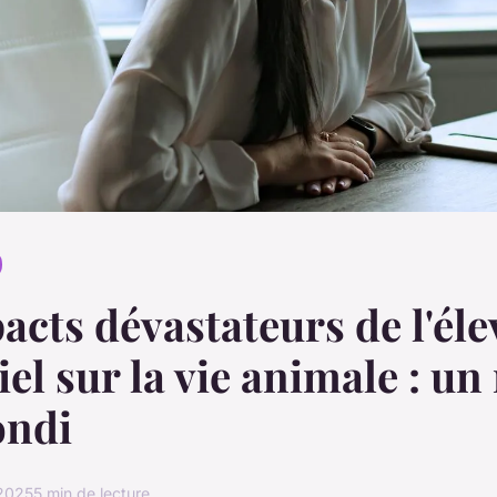
acts dévastateurs de l'él
iel sur la vie animale : un
ondi
 2025
5 min de lecture