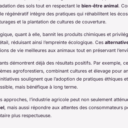
radation des sols tout en respectant le
bien-être animal
. Co
, le régénératif intègre des pratiques qui réhabilitent les 
turages et la plantation de cultures de couverture.
ogique, quant à elle, bannit les produits chimiques et privilég
étail, réduisant ainsi l’empreinte écologique. Ces
alternativ
tions de vie meilleures aux animaux tout en préservant l’en
ants démontrent déjà des résultats positifs. Par exemple, c
èmes agroforestiers, combinant cultures et élevage pour am
initiatives soulignent que l’adoption de pratiques éthiques e
sible, mais bénéfique à long terme.
 approches, l’industrie agricole peut non seulement atténu
iel
, mais aussi répondre aux attentes des consommateurs p
taire plus respectueuse.