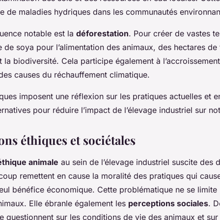
ue de maladies hydriques dans les communautés environnan
uence notable est la
déforestation
. Pour créer de vastes te
re de soya pour l’alimentation des animaux, des hectares de 
 la biodiversité. Cela participe également à l’accroissemen
 des causes du réchauffement climatique.
ques imposent une réflexion sur les pratiques actuelles et 
ternatives pour réduire l’impact de l’élevage industriel sur no
ns éthiques et sociétales
’éthique animale
au sein de l’élevage industriel suscite des 
oup remettent en cause la moralité des pratiques qui caus
eul bénéfice économique. Cette problématique ne se limite 
nimaux. Elle ébranle également les
perceptions sociales
. D
questionnent sur les conditions de vie des animaux et sur 