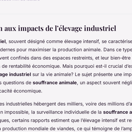
 aux impacts de l’élevage industriel
iel
, souvent désigné comme élevage intensif, se caractérise p
ernes pour maximiser la production animale. Dans ce type 
ent confinés dans des espaces restreints, et leur bien-être
 de rentabilité économique. Mais pourquoi est-il crucial d’e
age industriel
sur la vie animale? Le sujet présente une im
es questions de
souffrance animale
, un aspect souvent négl
ficacité économique.
s industrielles hébergent des milliers, voire des millions d’
non impossible, la surveillance individuelle de la
souffrance 
ques, certains rapports estiment que l’élevage intensif est 
 production mondiale de viandes, ce qui témoigne de l’amp