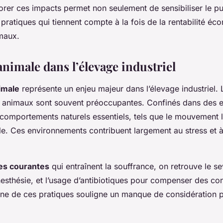
er ces impacts permet non seulement de sensibiliser le pub
pratiques qui tiennent compte à la fois de la rentabilité éc
maux.
nimale dans l’élevage industriel
imale
représente un enjeu majeur dans l’élevage industriel.
animaux sont souvent préoccupantes. Confinés dans des es
e comportements naturels essentiels, tels que le mouvement l
ale. Ces environnements contribuent largement au stress et à
es courantes
qui entraînent la souffrance, on retrouve le s
nesthésie, et l’usage d’antibiotiques pour compenser des co
une de ces pratiques souligne un manque de considération 