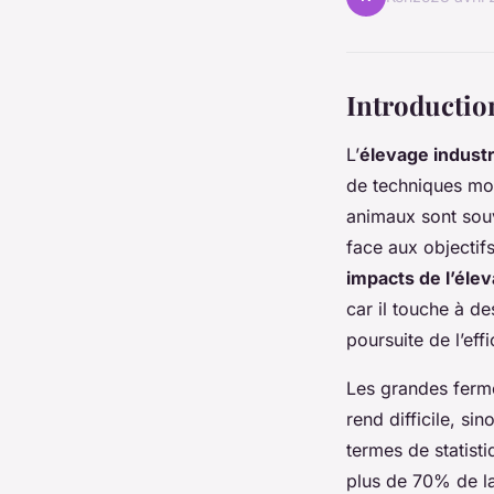
Introduction
L’
élevage industr
de techniques mod
animaux sont souv
face aux objectifs
impacts de l’élev
car il touche à d
poursuite de l’ef
Les grandes ferme
rend difficile, si
termes de statisti
plus de 70% de la