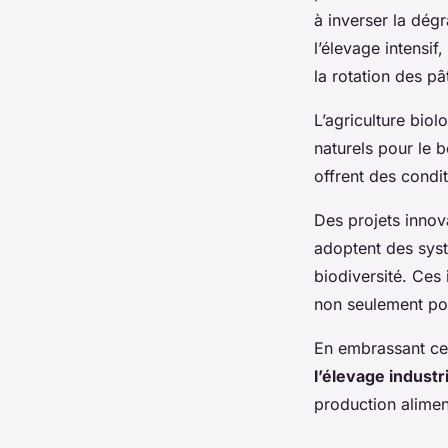
à inverser la dég
l’élevage intensif
la rotation des pâ
L’agriculture biol
naturels pour le b
offrent des condi
Des projets innov
adoptent des syst
biodiversité. Ces 
non seulement pos
En embrassant ces
l’élevage industr
production alimen