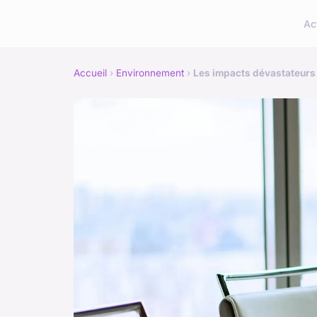
Ac
Accueil
›
Environnement
›
Les impacts dévastateurs d