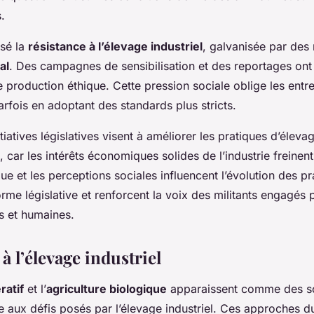
.
isé la
résistance à l’élevage industriel
, galvanisée par de
al
. Des campagnes de sensibilisation et des reportages ont
 production éthique. Cette pression sociale oblige les entre
arfois en adoptant des standards plus stricts.
tiatives législatives visent à améliorer les pratiques d’élevag
 car les intérêts économiques solides de l’industrie freinen
que et les perceptions sociales influencent l’évolution des pr
orme législative et renforcent la voix des militants engagés
s et humaines.
 à l’élevage industriel
ratif
et l’
agriculture biologique
apparaissent comme des so
 aux défis posés par l’élevage industriel. Ces approches d